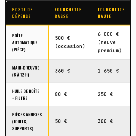
POSTE DE
FOURCHETTE
FOURCHETTE
DÉPENSE
BASSE
HAUTE
6 000 €
BOÎTE
500 €
AUTOMATIQUE
(neuve
(occasion)
(PIÈCE)
premium)
MAIN-D’ŒUVRE
360 €
1 650 €
(6 À 12 H)
HUILE DE BOÎTE
80 €
250 €
+ FILTRE
PIÈCES ANNEXES
(JOINTS,
50 €
300 €
SUPPORTS)