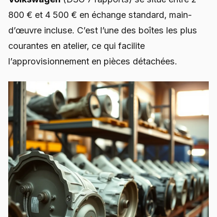
800 € et 4 500 € en échange standard, main-
d’œuvre incluse. C’est l’une des boîtes les plus
courantes en atelier, ce qui facilite
l’approvisionnement en pièces détachées.