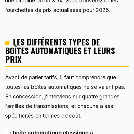
une citadine ou un SUV, vous trouverez ici les
fourchettes de prix actualisées pour 2026.
LES DIFFÉRENTS TYPES DE
BOÎTES AUTOMATIQUES ET LEURS
PRIX
Avant de parler tarifs, il faut comprendre que
toutes les boîtes automatiques ne se valent pas.
En concession, j’interviens sur quatre grandes
familles de transmissions, et chacune a ses
spécificités en termes de coût.
La
boîte automatique classique à