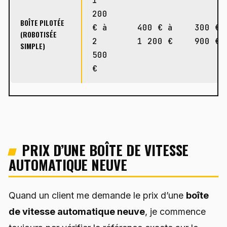
1
200
BOÎTE PILOTÉE
€ à
400 € à
300 € 
(ROBOTISÉE
2
1 200 €
900 €
SIMPLE)
500
€
PRIX D’UNE BOÎTE DE VITESSE
AUTOMATIQUE NEUVE
Quand un client me demande le prix d’une
boîte
de vitesse automatique neuve
, je commence