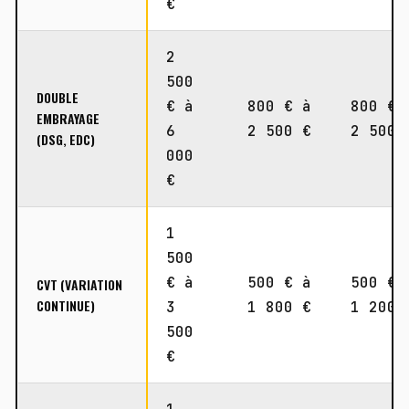
€
2
500
DOUBLE
€ à
800 € à
800 € 
EMBRAYAGE
6
2 500 €
2 500 
(DSG, EDC)
000
€
1
500
€ à
500 € à
500 € 
CVT (VARIATION
CONTINUE)
3
1 800 €
1 200 
500
€