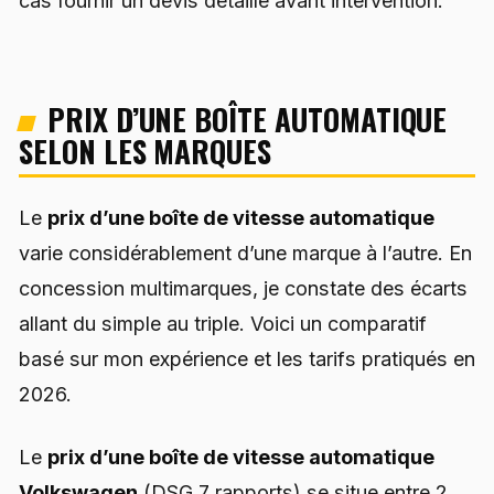
cas fournir un devis détaillé avant intervention.
PRIX D’UNE BOÎTE AUTOMATIQUE
SELON LES MARQUES
Le
prix d’une boîte de vitesse automatique
varie considérablement d’une marque à l’autre. En
concession multimarques, je constate des écarts
allant du simple au triple. Voici un comparatif
basé sur mon expérience et les tarifs pratiqués en
2026.
Le
prix d’une boîte de vitesse automatique
Volkswagen
(DSG 7 rapports) se situe entre 2