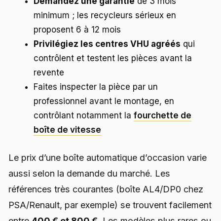
Demandez une garantie
de 3 mois
minimum ; les recycleurs sérieux en
proposent 6 à 12 mois
Privilégiez les centres VHU agréés
qui
contrôlent et testent les pièces avant la
revente
Faites inspecter la pièce par un
professionnel avant le montage, en
contrôlant notamment la
fourchette de
boîte de vitesse
Le prix d’une boîte automatique d’occasion varie
aussi selon la demande du marché. Les
références très courantes (boîte AL4/DP0 chez
PSA/Renault, par exemple) se trouvent facilement
entre
400 € et 800 €
. Les modèles plus rares ou