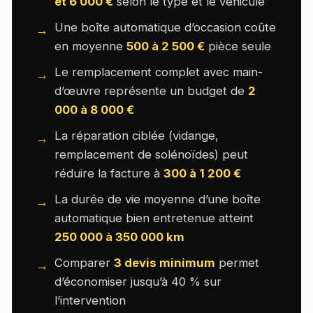
et 6 000 €
selon le type et le véhicule
Une boîte automatique d’occasion coûte
en moyenne
500 à 2 500 €
pièce seule
Le remplacement complet avec main-
d’œuvre représente un budget de
2
000 à 8 000 €
La réparation ciblée (vidange,
remplacement de solénoïdes) peut
réduire la facture à
300 à 1 200 €
La durée de vie moyenne d’une boîte
automatique bien entretenue atteint
250 000 à 350 000 km
Comparer
3 devis minimum
permet
d’économiser jusqu’à 40 % sur
l’intervention