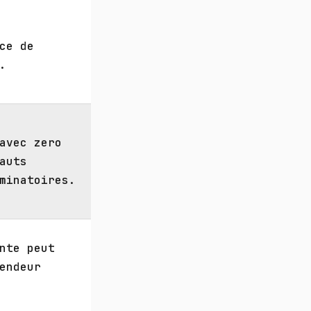
ce de
.
avec zero
auts
minatoires.
nte peut
endeur