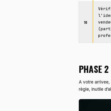
Vérif
l’ide
10
vende
(part
profe
PHASE 2
A votre arrivee
règle, inutile d’al