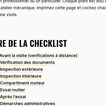
 professionnel ou un particulier. Chaque point est issu 
 atelier mécanique. Imprimez cette page et cochez cha
ne visite.
E DE LA CHECKLIST
Avant la visite (verifications à distance)
 Vérification des documents
 Inspection extérieure
 Inspection intérieure
: Compartiment moteur
 Essai routier
 Après l’essai
: Démarches administratives