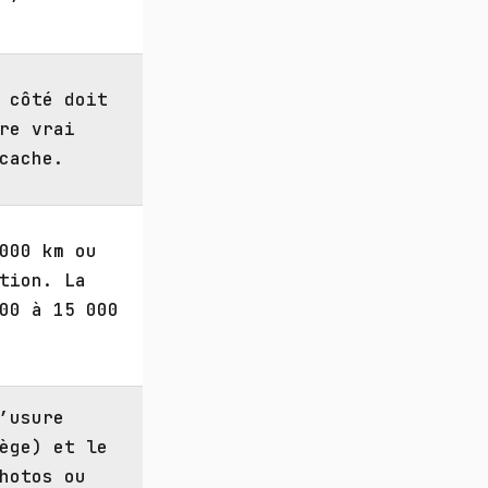
 côté doit
re vrai
cache.
000 km ou
tion. La
00 à 15 000
’usure
ège) et le
hotos ou