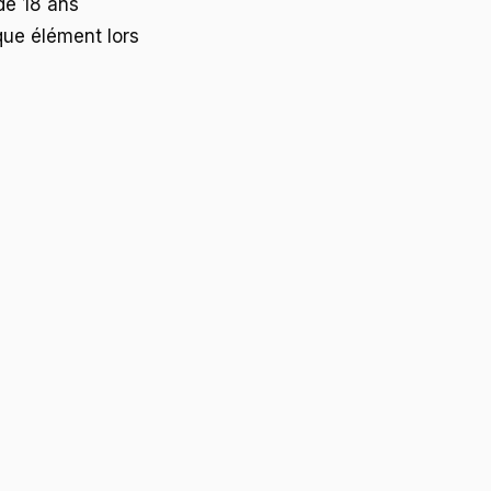
de 18 ans
que élément lors