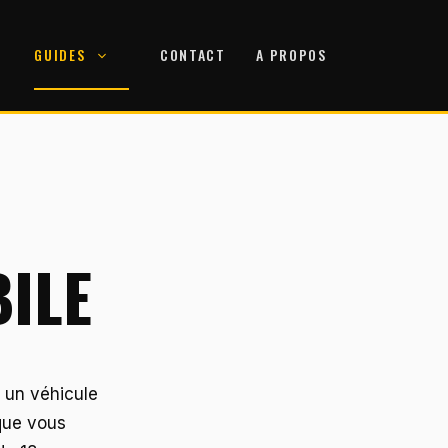
GUIDES
CONTACT
A PROPOS
BILE
r un véhicule
 que vous