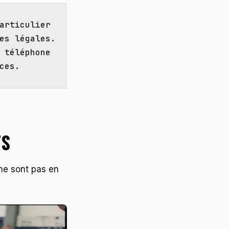
articulier
es légales.
 téléphone
ces.
TS
ne sont pas en