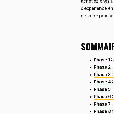
achetiez chez un
d’expérience en
de votre prochai
SOMMAIR
Phase 1 : 
Phase 2 :
Phase 3 :
Phase 4 :
Phase 5 
Phase 6 :
Phase 7 :
Phase 8 