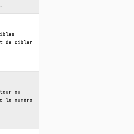
.
ibles
t de cibler
teur ou
c le numéro