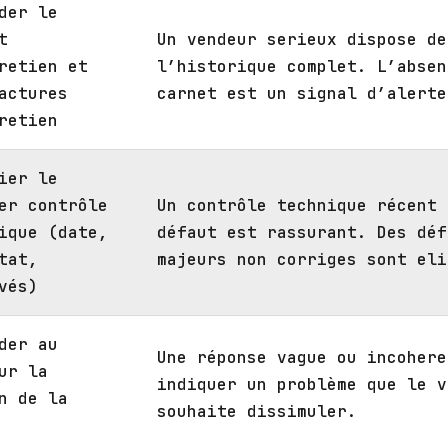
der le
t
Un vendeur serieux dispose de
retien et
l’historique complet. L’absen
actures
carnet est un signal d’alerte
retien
ier le
er contrôle
Un contrôle technique récent 
ique (date,
défaut est rassurant. Des déf
tat,
majeurs non corriges sont eli
vés)
der au
Une réponse vague ou incohere
ur la
indiquer un problème que le v
n de la
souhaite dissimuler.