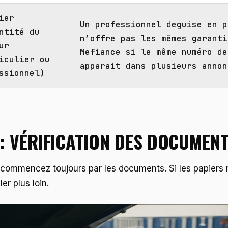
ier
Un professionnel deguise en p
ntité du
n’offre pas les mêmes garanti
ur
Mefiance si le même numéro de
iculier ou
apparait dans plusieurs annon
ssionnel)
 : VÉRIFICATION DES DOCUMEN
, commencez toujours par les documents. Si les papiers 
ler plus loin.