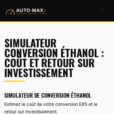
Aller
Men
au
contenu
SIMULATEUR
CONVERSION ÉTHANOL :
COÛT ET RETOUR SUR
INVESTISSEMENT
SIMULATEUR DE CONVERSION ÉTHANOL
Estimez le coût de votre conversion E85 et le
retour sur investissement.