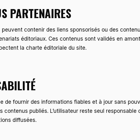
S PARTENAIRES
es peuvent contenir des liens sponsorisés ou des conten
enariats éditoriaux. Ces contenus sont validés en amont
pectent la charte éditoriale du site.
ABILITÉ
ce de fournir des informations fiables et à jour sans pouv
es contenus publiés. L’utilisateur reste seul responsable d
tions diffusées.