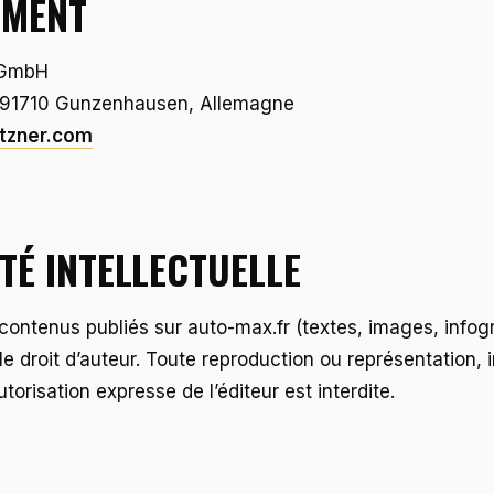
EMENT
 GmbH
5, 91710 Gunzenhausen, Allemagne
tzner.com
TÉ INTELLECTUELLE
ontenus publiés sur auto-max.fr (textes, images, infog
le droit d’auteur. Toute reproduction ou représentation, 
utorisation expresse de l’éditeur est interdite.