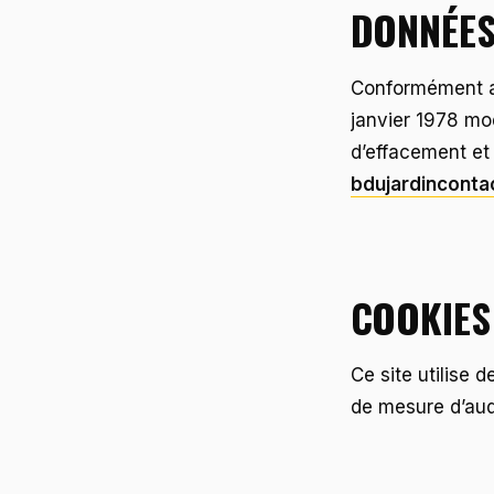
DONNÉES
Conformément au
janvier 1978 mod
d’effacement et 
bdujardincont
COOKIES
Ce site utilise
de mesure d’au