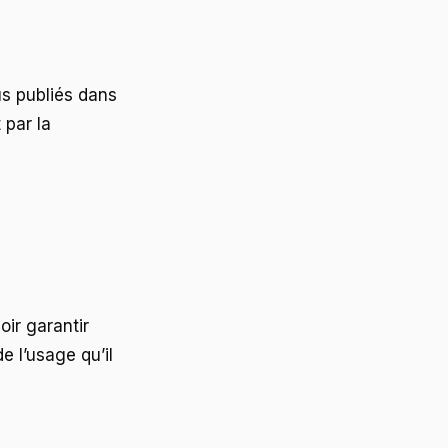
us publiés dans
 par la
oir garantir
e l’usage qu’il