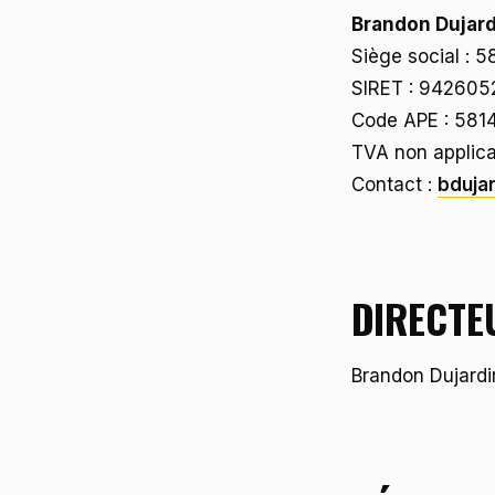
Brandon Dujard
Siège social : 
SIRET : 94260
Code APE : 5814
TVA non applica
Contact :
bduja
DIRECTE
Brandon Dujardi