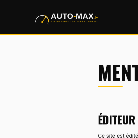
Aller
au
contenu
MENT
ÉDITEUR 
Ce site est édité