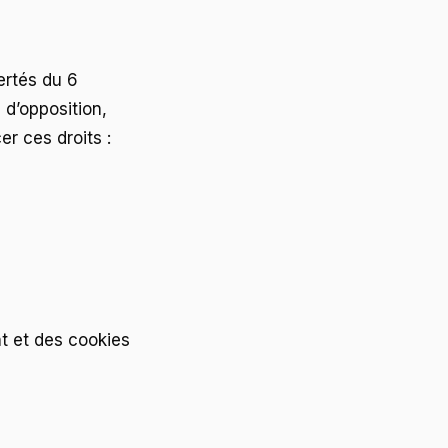
ertés du 6
 d’opposition,
r ces droits :
t et des cookies