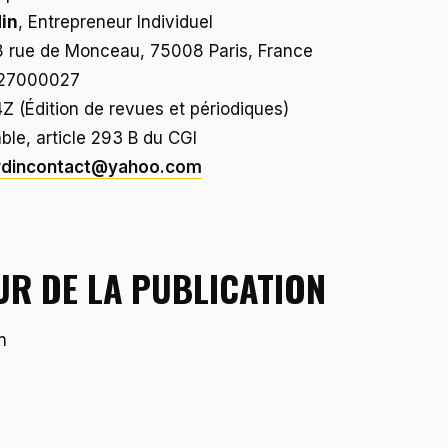
in
, Entrepreneur Individuel
58 rue de Monceau, 75008 Paris, France
527000027
Z (Édition de revues et périodiques)
ble, article 293 B du CGI
rdincontact@yahoo.com
UR DE LA PUBLICATION
n