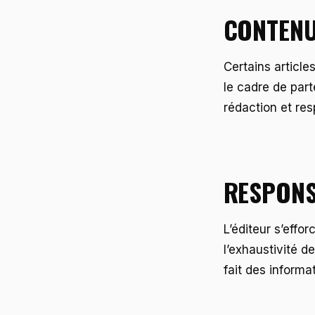
CONTENU
Certains articl
le cadre de part
rédaction et res
RESPONS
L’éditeur s’effor
l’exhaustivité d
fait des informa