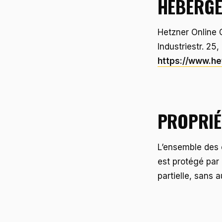
HÉBERG
Hetzner Online
Industriestr. 2
https://www.he
PROPRIÉ
L’ensemble des c
est protégé par 
partielle, sans a