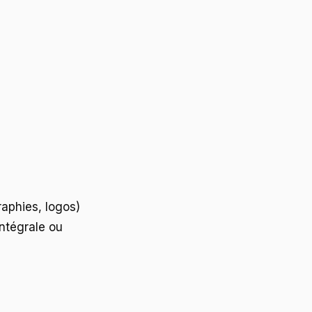
raphies, logos)
intégrale ou