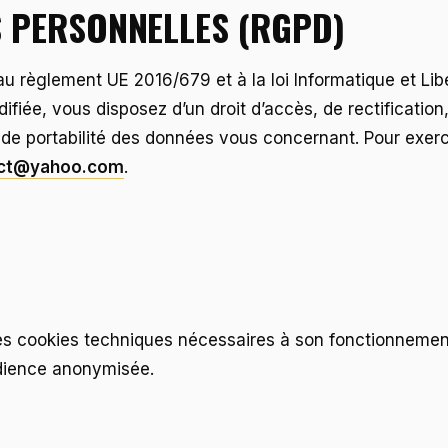
 PERSONNELLES (RGPD)
 règlement UE 2016/679 et à la loi Informatique et Lib
ifiée, vous disposez d’un droit d’accès, de rectification,
de portabilité des données vous concernant. Pour exerce
act@yahoo.com
.
 des cookies techniques nécessaires à son fonctionnemen
dience anonymisée.