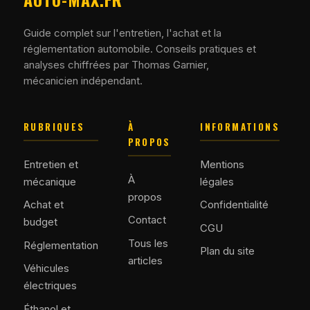
Guide complet sur l'entretien, l'achat et la
réglementation automobile. Conseils pratiques et
analyses chiffrées par Thomas Garnier,
mécanicien indépendant.
RUBRIQUES
À
INFORMATIONS
PROPOS
Entretien et
Mentions
À
mécanique
légales
propos
Achat et
Confidentialité
Contact
budget
CGU
Tous les
Réglementation
Plan du site
articles
Véhicules
électriques
Éthanol et