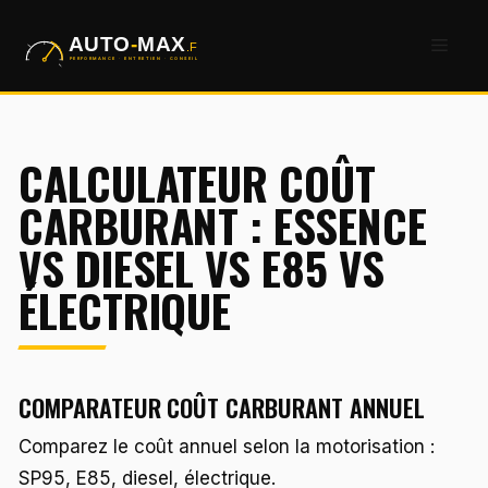
Aller
Men
au
contenu
CALCULATEUR COÛT
CARBURANT : ESSENCE
VS DIESEL VS E85 VS
ÉLECTRIQUE
COMPARATEUR COÛT CARBURANT ANNUEL
Comparez le coût annuel selon la motorisation :
SP95, E85, diesel, électrique.