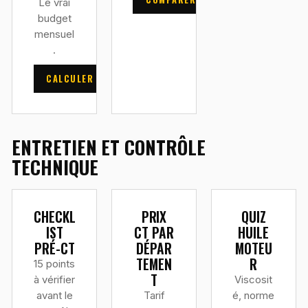
Le vrai
budget
mensuel
.
CALCULER
ENTRETIEN ET CONTRÔLE
TECHNIQUE
CHECKL
PRIX
QUIZ
IST
CT PAR
HUILE
PRÉ-CT
DÉPAR
MOTEU
TEMEN
R
15 points
T
à vérifier
Viscosit
avant le
Tarif
é, norme