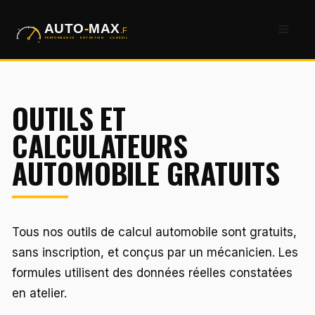
Aller
Men
au
contenu
OUTILS ET
CALCULATEURS
AUTOMOBILE GRATUITS
Tous nos outils de calcul automobile sont gratuits,
sans inscription, et conçus par un mécanicien. Les
formules utilisent des données réelles constatées
en atelier.