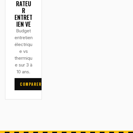
RATEU
R
ENTRET
IEN VE
Budget
entretien
électriqu
e vs
thermiqu
e sur 3 à
10 ans.
COMPARER