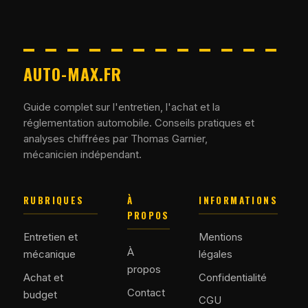
AUTO-MAX.FR
Guide complet sur l'entretien, l'achat et la
réglementation automobile. Conseils pratiques et
analyses chiffrées par Thomas Garnier,
mécanicien indépendant.
RUBRIQUES
À
INFORMATIONS
PROPOS
Entretien et
Mentions
À
mécanique
légales
propos
Achat et
Confidentialité
Contact
budget
CGU