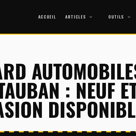
ACCUEIL
ARTICLES
OUTILS
ARD AUTOMOBILE
AUBAN : NEUF E
SION DISPONIBL