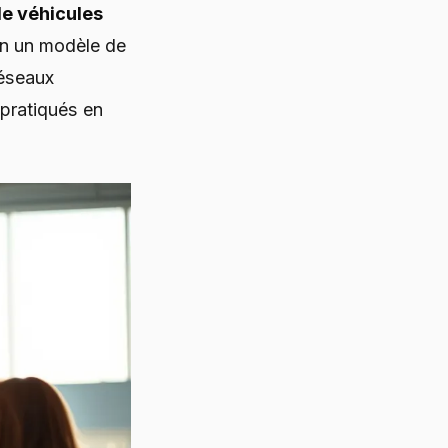
de véhicules
lon un modèle de
réseaux
 pratiqués en