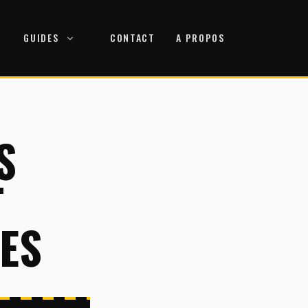
GUIDES
CONTACT
A PROPOS
S
T
ES