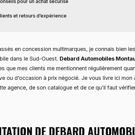
onseils pour un achat sécurisé
lients et retours d’expérience
ssés en concession multimarques, je connais bien les
ile dans le Sud-Ouest.
Debard Automobiles Monta
s que mes clients me mentionnent régulièrement quan
ve ou d’occasion à prix négocié. Je vous livre ici mon
te agence, de son catalogue et de ce qu’il faut vérifie
NTATION DE DEBARD AUTOMOBI