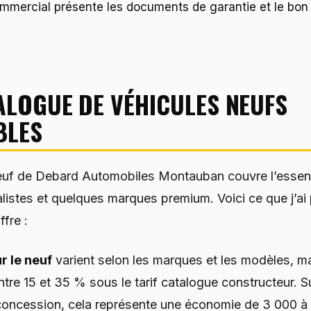
ommercial présente les documents de garantie et le b
ALOGUE DE VÉHICULES NEUFS
BLES
euf de Debard Automobiles Montauban couvre l’essent
istes et quelques marques premium. Voici ce que j’ai
ffre :
r le neuf
varient selon les marques et les modèles, ma
tre 15 et 35 % sous le tarif catalogue constructeur. S
concession, cela représente une économie de 3 000 à 