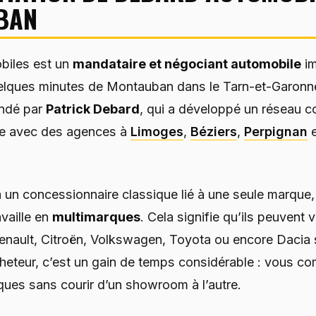
BAN
iles est un
mandataire et négociant automobile
im
lques minutes de Montauban dans le Tarn-et-Garonn
ondé par
Patrick Debard
, qui a développé un réseau co
ce avec des agences à
Limoges
,
Béziers
,
Perpignan
 un concessionnaire classique lié à une seule marque
vaille en
multimarques
. Cela signifie qu’ils peuvent
enault, Citroën, Volkswagen, Toyota ou encore Dacia
cheteur, c’est un gain de temps considérable : vous c
ques sans courir d’un showroom à l’autre.