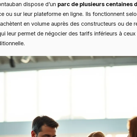
ontauban dispose d’un
parc de plusieurs centaines 
ce ou sur leur plateforme en ligne. Ils fonctionnent se
s achètent en volume auprès des constructeurs ou de 
ui leur permet de négocier des tarifs inférieurs à ceux
tionnelle.