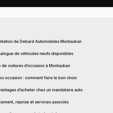
E
ntation de Debard Automobiles Montauban
talogue de véhicules neufs disponibles
re de voitures d’occasion à Montauban
ou occasion : comment faire le bon choix
vantages d’acheter chez un mandataire auto
cement, reprise et services associés