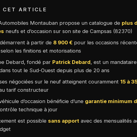
 CET ARTICLE
Automobiles Montauban propose un catalogue de
plus 
es
neufs et d’occasion sur son site de Campsas (82370)
 démarrent à partir de
8 900 €
pour les occasions récent
elon les finitions et motorisations
pe Debard, fondé par
Patrick Debard
, est un mandatair
dans tout le Sud-Ouest depuis plus de 20 ans
ses négociées sur le neuf atteignent couramment
15 à 3
au tarif constructeur
éhicule d’occasion bénéficie d’une
garantie minimum d
contrôle technique à jour
cement est possible
sans apport
avec des mensualités a
udget