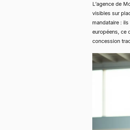
L’agence de M
visibles sur pla
mandataire : il
européens, ce q
concession tradi