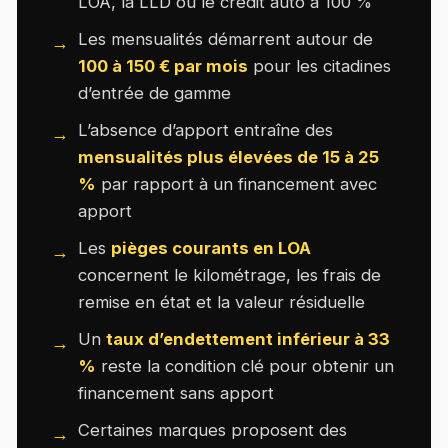
LOA, la LLD ou le crédit auto à 100 %
Les mensualités démarrent autour de
100 à 150 € par mois
pour les citadines
d’entrée de gamme
L’absence d’apport entraîne des
mensualités plus élevées de 15 à 25
%
par rapport à un financement avec
apport
Les
pièges courants en LOA
concernent le kilométrage, les frais de
remise en état et la valeur résiduelle
Un
taux d’endettement inférieur à 33
%
reste la condition clé pour obtenir un
financement sans apport
Certaines marques proposent des