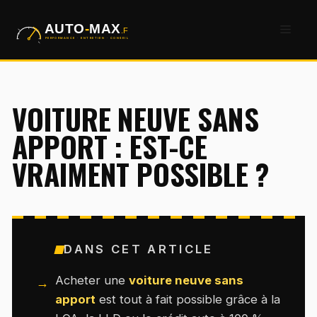
Aller
Men
au
contenu
VOITURE NEUVE SANS
APPORT : EST-CE
VRAIMENT POSSIBLE ?
DANS CET ARTICLE
Acheter une
voiture neuve sans
apport
est tout à fait possible grâce à la