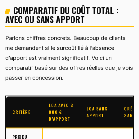
COMPARATIF DU COÛT TOTAL :
AVEC OU SANS APPORT
Parlons chiffres concrets. Beaucoup de clients
me demandent si le surcoût lié à l’absence
d’apport est vraiment significatif. Voici un
comparatif basé sur des offres réelles que je vois
passer en concession.
LOA AVEC 3
LOA SANS
CRÉDI
CRITÈRE
000 €
APPORT
SANS 
D’APPORT
PRIX DU