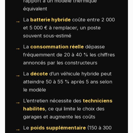
rapport à un modèle thermique
équivalent
La
batterie hybride
coûte entre 2 000
et 5 000 € à remplacer, un poste
souvent sous-estimé
La
consommation réelle
dépasse
fréquemment de 20 à 40 % les chiffres
annoncés par les constructeurs
La
décote
d’un véhicule hybride peut
atteindre 50 à 55 % après 5 ans selon
le modèle
L’entretien nécessite des
techniciens
habilités
, ce qui limite le choix des
garages et augmente les coûts
Le
poids supplémentaire
(150 à 300