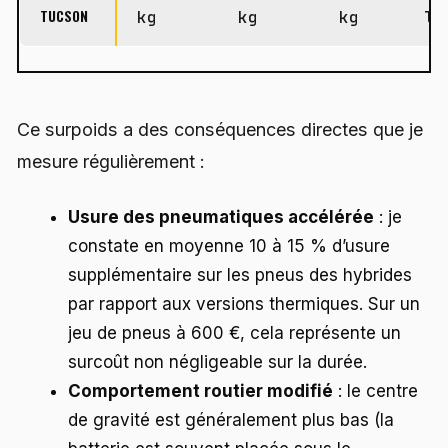
TUCSON
kg
kg
kg
li
Ce surpoids a des conséquences directes que je
mesure régulièrement :
Usure des pneumatiques accélérée
: je
constate en moyenne 10 à 15 % d’usure
supplémentaire sur les pneus des hybrides
par rapport aux versions thermiques. Sur un
jeu de pneus à 600 €, cela représente un
surcoût non négligeable sur la durée.
Comportement routier modifié
: le centre
de gravité est généralement plus bas (la