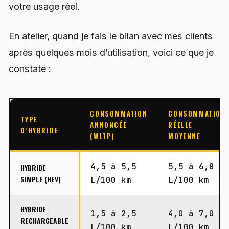
votre usage réel.
En atelier, quand je fais le bilan avec mes clients
après quelques mois d’utilisation, voici ce que je
constate :
CONSOMMATION
CONSOMMATION
TYPE
ANNONCÉE
RÉELLE
D’HYBRIDE
(WLTP)
MOYENNE
4,5 à 5,5
5,5 à 6,8
HYBRIDE
SIMPLE (HEV)
L/100 km
L/100 km
HYBRIDE
1,5 à 2,5
4,0 à 7,0
RECHARGEABLE
L/100 km
L/100 km