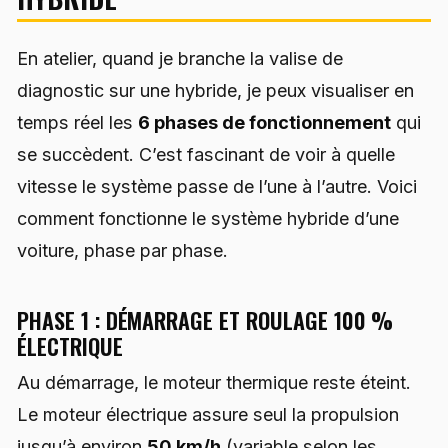
En atelier, quand je branche la valise de
diagnostic sur une hybride, je peux visualiser en
temps réel les
6 phases de fonctionnement
qui
se succèdent. C’est fascinant de voir à quelle
vitesse le système passe de l’une à l’autre. Voici
comment fonctionne le système hybride d’une
voiture, phase par phase.
PHASE 1 : DÉMARRAGE ET ROULAGE 100 %
ÉLECTRIQUE
Au démarrage, le moteur thermique reste éteint.
Le moteur électrique assure seul la propulsion
jusqu’à environ
50 km/h
(variable selon les