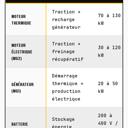
Traction +
70 à 130
MOTEUR
recharge
THERMIQUE
kW
générateur
Traction +
MOTEUR
30 à 120
ÉLECTRIQUE
freinage
kW
(MG2)
récupératif
Démarrage
thermique +
20 à 50
GÉNÉRATEUR
(MG1)
production
kW
électrique
200 à
Stockage
400 V /
BATTERIE
énergie