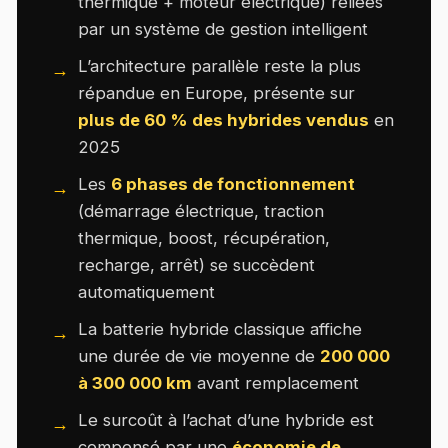
thermique + moteur électrique) reliées
par un système de gestion intelligent
L’architecture parallèle reste la plus
répandue en Europe, présente sur
plus de 60 % des hybrides vendus
en
2025
Les
6 phases de fonctionnement
(démarrage électrique, traction
thermique, boost, récupération,
recharge, arrêt) se succèdent
automatiquement
La batterie hybride classique affiche
une durée de vie moyenne de
200 000
à 300 000 km
avant remplacement
Le surcoût à l’achat d’une hybride est
compensé par une
économie de