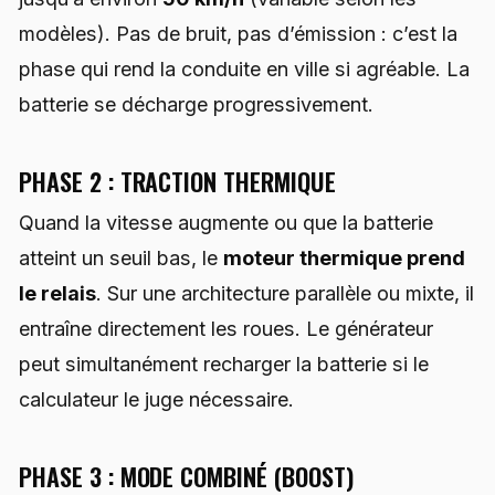
modèles). Pas de bruit, pas d’émission : c’est la
phase qui rend la conduite en ville si agréable. La
batterie se décharge progressivement.
PHASE 2 : TRACTION THERMIQUE
Quand la vitesse augmente ou que la batterie
atteint un seuil bas, le
moteur thermique prend
le relais
. Sur une architecture parallèle ou mixte, il
entraîne directement les roues. Le générateur
peut simultanément recharger la batterie si le
calculateur le juge nécessaire.
PHASE 3 : MODE COMBINÉ (BOOST)