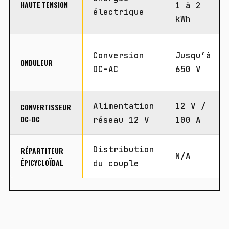
HAUTE TENSION
1 à 2
électrique
kWh
Conversion
Jusqu’à
ONDULEUR
DC-AC
650 V
Alimentation
12 V /
CONVERTISSEUR
DC-DC
réseau 12 V
100 A
Distribution
RÉPARTITEUR
N/A
ÉPICYCLOÏDAL
du couple