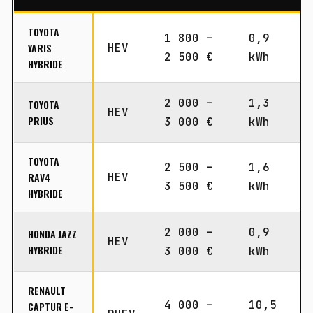
TOYOTA
1 800 –
0,9
YARIS
HEV
2 500 €
kWh
HYBRIDE
2 000 –
1,3
TOYOTA
HEV
PRIUS
3 000 €
kWh
TOYOTA
2 500 –
1,6
RAV4
HEV
3 500 €
kWh
HYBRIDE
2 000 –
0,9
HONDA JAZZ
HEV
HYBRIDE
3 000 €
kWh
RENAULT
4 000 –
10,5
CAPTUR E-