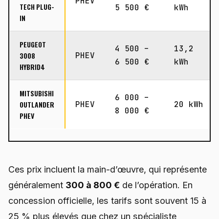
PHEV
TECH PLUG-
5 500 €
kWh
IN
PEUGEOT
4 500 –
13,2
3008
PHEV
6 500 €
kWh
HYBRID4
MITSUBISHI
6 000 –
OUTLANDER
PHEV
20 kWh
8 000 €
PHEV
Ces prix incluent la main-d’œuvre, qui représente
généralement
300 à 800 €
de l’opération. En
concession officielle, les tarifs sont souvent 15 à
25 % plus élevés que chez un spécialiste