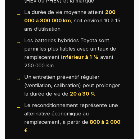
(HEV ou PHEV) et la marque
La durée de vie moyenne atteint
200
000 à 300 000 km
, soit environ 10 à 15
ans d’utilisation
Les batteries hybrides Toyota sont
parmi les plus fiables avec un taux de
remplacement
inférieur à 1 %
avant
250 000 km
Un entretien préventif régulier
(ventilation, calibration) peut prolonger
la durée de vie de
20 à 30 %
Le reconditionnement représente une
alternative économique au
remplacement, à partir de
800 à 2 000
€