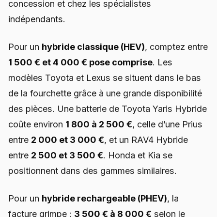
concession et chez les spécialistes
indépendants.
Pour un
hybride classique (HEV)
, comptez entre
1 500 € et 4 000 € pose comprise
. Les
modèles Toyota et Lexus se situent dans le bas
de la fourchette grâce à une grande disponibilité
des pièces. Une batterie de Toyota Yaris Hybride
coûte environ
1 800 à 2 500 €
, celle d’une Prius
entre
2 000 et 3 000 €
, et un RAV4 Hybride
entre
2 500 et 3 500 €
. Honda et Kia se
positionnent dans des gammes similaires.
Pour un
hybride rechargeable (PHEV)
, la
facture grimpe :
3 500 € à 8 000 €
selon le