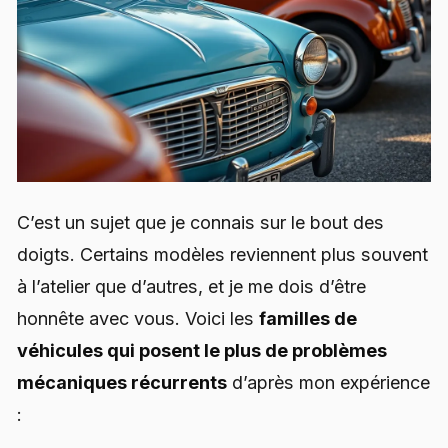
C’est un sujet que je connais sur le bout des
doigts. Certains modèles reviennent plus souvent
à l’atelier que d’autres, et je me dois d’être
honnête avec vous. Voici les
familles de
véhicules qui posent le plus de problèmes
mécaniques récurrents
d’après mon expérience
: