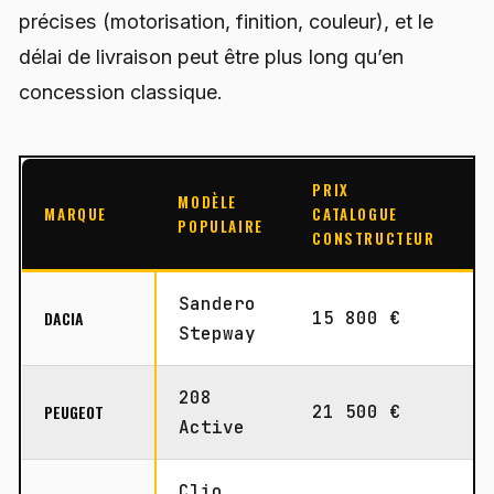
précises (motorisation, finition, couleur), et le
délai de livraison peut être plus long qu’en
concession classique.
PRIX
P
MODÈLE
MARQUE
CATALOGUE
D
POPULAIRE
CONSTRUCTEUR
(
Sandero
DACIA
15 800 €
1
Stepway
208
PEUGEOT
21 500 €
1
Active
Clio