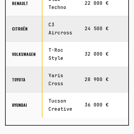
RENAULT
22 000 €
1
Techno
C3
CITROËN
24 500 €
1
Aircross
T-Roc
VOLKSWAGEN
32 000 €
2
Style
Yaris
TOYOTA
28 900 €
2
Cross
Tucson
HYUNDAI
36 000 €
2
Creative