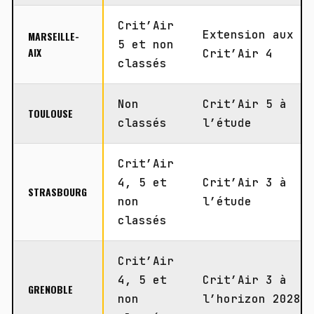
Crit’Air
Extension aux
MARSEILLE-
5 et non
AIX
Crit’Air 4
classés
Non
Crit’Air 5 à
TOULOUSE
classés
l’étude
Crit’Air
4, 5 et
Crit’Air 3 à
STRASBOURG
non
l’étude
classés
Crit’Air
4, 5 et
Crit’Air 3 à
GRENOBLE
non
l’horizon 2028