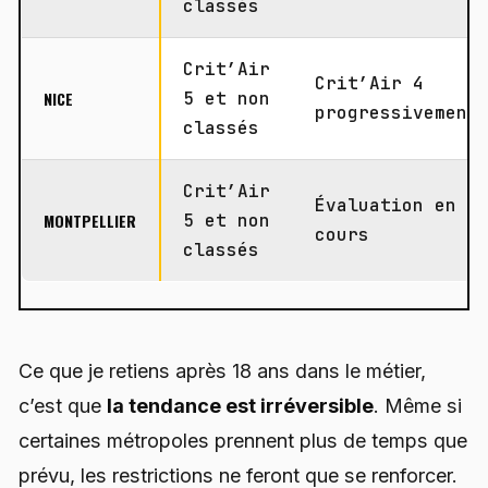
classés
Crit’Air
Crit’Air 4
NICE
5 et non
progressivement
classés
Crit’Air
Évaluation en
MONTPELLIER
5 et non
cours
classés
Ce que je retiens après 18 ans dans le métier,
c’est que
la tendance est irréversible
. Même si
certaines métropoles prennent plus de temps que
prévu, les restrictions ne feront que se renforcer.