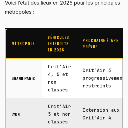
Voici l’état des lieux en 2026 pour les principales
métropoles :
VÉHICULES
PROCHAINE ÉTAPE
MÉTROPOLE
INTERDITS
PRÉVUE
EN 2026
Crit’Air
Crit’Air 3
4, 5 et
GRAND PARIS
progressivement
non
restreints
classés
Crit’Air
Extension aux
LYON
5 et non
Crit’Air 4
classés