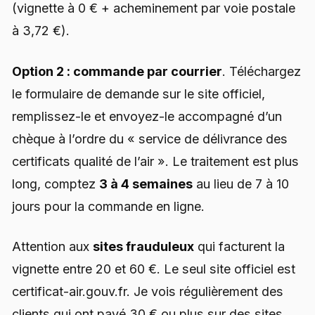
(vignette à 0 € + acheminement par voie postale
à 3,72 €).
Option 2 : commande par courrier
. Téléchargez
le formulaire de demande sur le site officiel,
remplissez-le et envoyez-le accompagné d’un
chèque à l’ordre du « service de délivrance des
certificats qualité de l’air ». Le traitement est plus
long, comptez
3 à 4 semaines
au lieu de 7 à 10
jours pour la commande en ligne.
Attention aux
sites frauduleux
qui facturent la
vignette entre 20 et 60 €. Le seul site officiel est
certificat-air.gouv.fr. Je vois régulièrement des
clients qui ont payé 30 € ou plus sur des sites