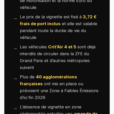
de motorisation et la norme Euro du
véhicule
Le prix de la vignette est fixé à
3,72 €
frais de port inclus
et elle est valable
pendant toute la durée de vie du
véhicule
Les véhicules
Crit’Air 4 et 5
sont déjà
interdits de circuler dans la ZFE du
Grand Paris et d’autres métropoles
suivent
Plus de
40 agglomérations
françaises
ont mis en place ou
prévoient une Zone à Faibles Émissions
d’ici fin 2026
L’absence de vignette en zone
réglementée entraîne une
amende de