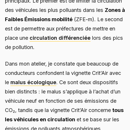
principaux. Le premier est de limiter la circulation
des véhicules les plus polluants dans les
Zones à
Faibles Émissions mobilité
(ZFE-m). Le second
est de permettre aux préfectures de mettre en
place une
circulation différenciée
lors des pics
de pollution.
Dans mon atelier, je constate que beaucoup de
conducteurs confondent la vignette Crit’Air avec
le
malus écologique
. Ce sont deux dispositifs
bien distincts : le malus s’applique à l’achat d’un
véhicule neuf en fonction de ses émissions de
CO₂, tandis que la vignette Crit’Air concerne
tous
les véhicules en circulation
et se base sur les
émissions de polluants atmosphériques