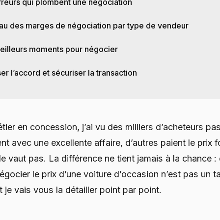
rreurs qui plombent une négociation
au des marges de négociation par type de vendeur
eilleurs moments pour négocier
ser l’accord et sécuriser la transaction
ier en concession, j’ai vu des milliers d’acheteurs pas
nt avec une excellente affaire, d’autres paient le prix f
le vaut pas. La différence ne tient jamais à la chance : e
égocier le prix d’une voiture d’occasion n’est pas un ta
je vais vous la détailler point par point.