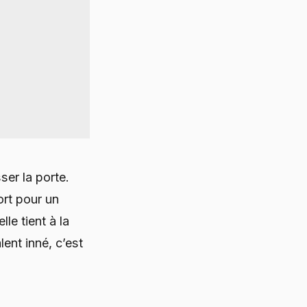
ser la porte.
ort pour un
lle tient à la
lent inné, c’est