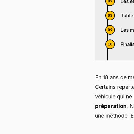
Les e
Table
Les m
Finali
En 18 ans de mét
Certains reparte
véhicule qui ne 
préparation
. N
une méthode. Et 