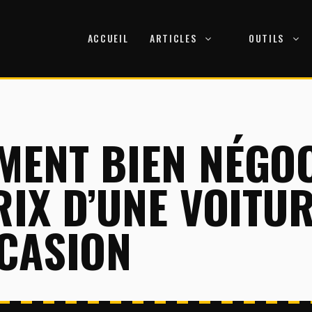
ACCUEIL
ARTICLES
OUTILS
ENT BIEN NÉGO
RIX D’UNE VOITU
CASION