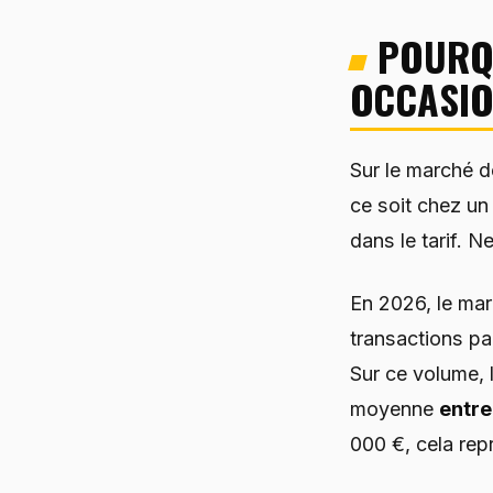
POURQU
OCCASIO
Sur le marché d
ce soit chez un
dans le tarif. N
En 2026, le mar
transactions pa
Sur ce volume, 
moyenne
entre
000 €, cela rep