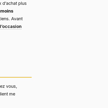
x d’achat plus
 moins
tiens. Avant
l’occasion
ez vous,
lient me