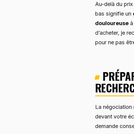
Au-delà du prix
bas signifie un
douloureuse
à 
d’acheter, je r
pour ne pas êtr
PRÉPAR
RECHERC
La négociation
devant votre éc
demande consei