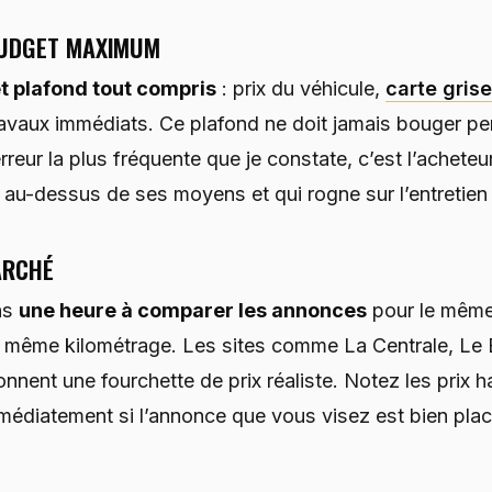
BUDGET MAXIMUM
 plafond tout compris
: prix du véhicule,
carte grise
ravaux immédiats. Ce plafond ne doit jamais bouger pe
rreur la plus fréquente que je constate, c’est l’acheteu
au-dessus de ses moyens et qui rogne sur l’entretien 
ARCHÉ
ns
une heure à comparer les annonces
pour le même
 même kilométrage. Les sites comme La Centrale, Le 
nent une fourchette de prix réaliste. Notez les prix ha
édiatement si l’annonce que vous visez est bien pla