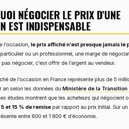
OI NÉGOCIER LE PRIX D’UNE
N EST INDISPENSABLE
e l’occasion,
le prix affiché n’est presque jamais le p
 particulier ou un professionnel, une marge de négociat
e pas négocier, c’est offrir de l’argent au vendeur.
ché de l’occasion en France représente plus de 5 mill
r an selon les données du
Ministère de la Transitio
les études montrent que les acheteurs qui négocient o
 5 et 15 % de remise
par rapport au prix initial. Sur un
résente entre 600 et 1 800 € d’économie.