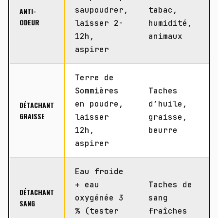
saupoudrer,
tabac,
ANTI-
ODEUR
laisser 2-
humidité,
12h,
animaux
aspirer
Terre de
Sommières
Taches
en poudre,
d’huile,
DÉTACHANT
GRAISSE
laisser
graisse,
12h,
beurre
aspirer
Eau froide
+ eau
Taches de
DÉTACHANT
oxygénée 3
sang
SANG
% (tester
fraîches