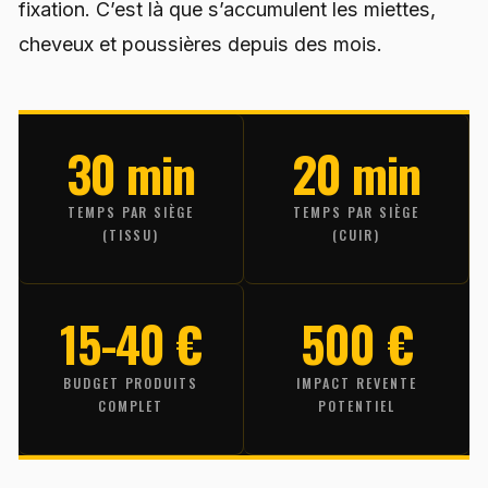
fixation. C’est là que s’accumulent les miettes,
cheveux et poussières depuis des mois.
30 min
20 min
TEMPS PAR SIÈGE
TEMPS PAR SIÈGE
(TISSU)
(CUIR)
15-40 €
500 €
BUDGET PRODUITS
IMPACT REVENTE
COMPLET
POTENTIEL