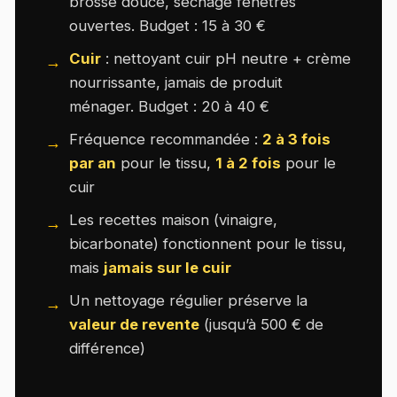
brosse douce, séchage fenêtres
ouvertes. Budget : 15 à 30 €
Cuir
: nettoyant cuir pH neutre + crème
nourrissante, jamais de produit
ménager. Budget : 20 à 40 €
Fréquence recommandée :
2 à 3 fois
par an
pour le tissu,
1 à 2 fois
pour le
cuir
Les recettes maison (vinaigre,
bicarbonate) fonctionnent pour le tissu,
mais
jamais sur le cuir
Un nettoyage régulier préserve la
valeur de revente
(jusqu’à 500 € de
différence)