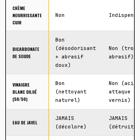
CRÈME
NOURRISSANTE
Non
Indispens
CUIR
Bon
(désodorisant
Non (trop
BICARBONATE
DE SOUDE
+ abrasif
abrasif)
doux)
Bon
Non (acid
VINAIGRE
BLANC DILUÉ
(nettoyant
attaque l
(50/50)
naturel)
vernis)
JAMAIS
JAMAIS
EAU DE JAVEL
(décolore)
(détruit)