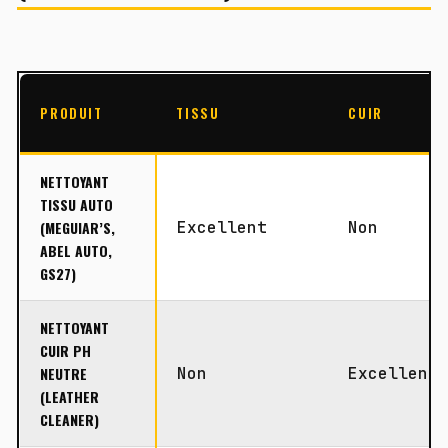
PRODUIT
TISSU
CUIR
NETTOYANT
TISSU AUTO
(MEGUIAR’S,
Excellent
Non
ABEL AUTO,
GS27)
NETTOYANT
CUIR PH
NEUTRE
Non
Excellent
(LEATHER
CLEANER)