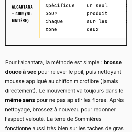
spécifique
un seul
Se
ALCANTARA
+ CUIR (BI-
pour
produit
le
MATIÈRE)
chaque
sur les
zo
zone
deux
Pour l’alcantara, la méthode est simple :
brosse
douce à sec
pour relever le poil, puis nettoyant
mousse appliqué au chiffon microfibre (jamais
directement). Le mouvement va toujours dans le
même sens
pour ne pas aplatir les fibres. Après
nettoyage, brossez à nouveau pour redonner
l’aspect velouté. La terre de Sommières
fonctionne aussi très bien sur les taches de gras