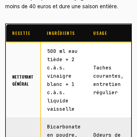
moins de 40 euros et dure une saison entière.
RECETTE
INGRÉDIENTS
USAGE
500 ml eau
tiède + 2
c.à.s.
Taches
vinaigre
courantes,
NETTOYANT
GÉNÉRAL
blanc + 1
entretien
c.à.s.
régulier
liquide
vaisselle
Bicarbonate
en poudre,
Odeurs de