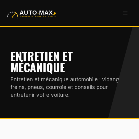
Aller
Men
au
contenu
ENTRETIEN ET
MÉCANIQUE
Entretien et mécanique automobile : vidange,
freins, pneus, courroie et conseils pour
entretenir votre voiture.