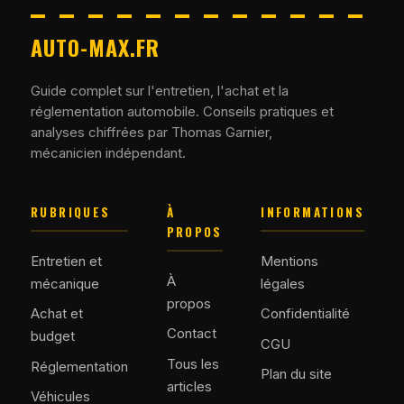
AUTO-MAX.FR
Guide complet sur l'entretien, l'achat et la
réglementation automobile. Conseils pratiques et
analyses chiffrées par Thomas Garnier,
mécanicien indépendant.
RUBRIQUES
À
INFORMATIONS
PROPOS
Entretien et
Mentions
À
mécanique
légales
propos
Achat et
Confidentialité
Contact
budget
CGU
Tous les
Réglementation
Plan du site
articles
Véhicules