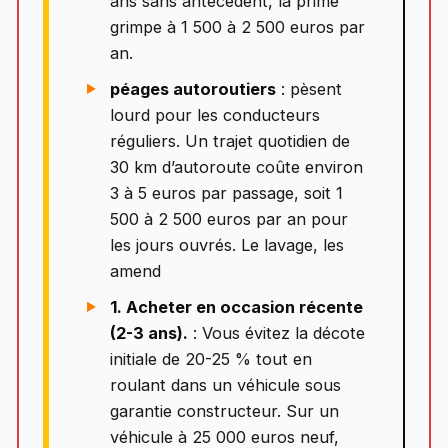
ans sans antécédent, la prime
grimpe à 1 500 à 2 500 euros par
an.
péages autoroutiers
: pèsent
lourd pour les conducteurs
réguliers. Un trajet quotidien de
30 km d’autoroute coûte environ
3 à 5 euros par passage, soit 1
500 à 2 500 euros par an pour
les jours ouvrés. Le lavage, les
amend
1. Acheter en occasion récente
(2-3 ans).
: Vous évitez la décote
initiale de 20-25 % tout en
roulant dans un véhicule sous
garantie constructeur. Sur un
véhicule à 25 000 euros neuf,