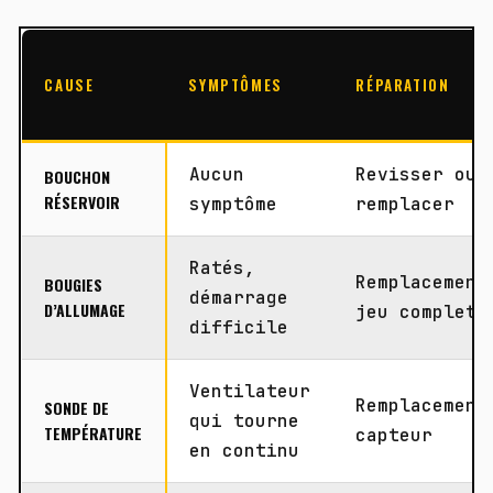
CAUSE
SYMPTÔMES
RÉPARATION
Aucun
Revisser ou
BOUCHON
RÉSERVOIR
symptôme
remplacer
Ratés,
Remplacement
BOUGIES
démarrage
D’ALLUMAGE
jeu complet
difficile
Ventilateur
Remplacement
SONDE DE
qui tourne
TEMPÉRATURE
capteur
en continu