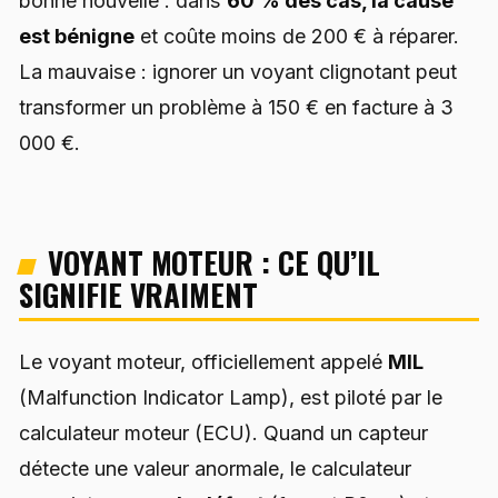
bonne nouvelle : dans
60 % des cas, la cause
est bénigne
et coûte moins de 200 € à réparer.
La mauvaise : ignorer un voyant clignotant peut
transformer un problème à 150 € en facture à 3
000 €.
VOYANT MOTEUR : CE QU’IL
SIGNIFIE VRAIMENT
Le voyant moteur, officiellement appelé
MIL
(Malfunction Indicator Lamp), est piloté par le
calculateur moteur (ECU). Quand un capteur
détecte une valeur anormale, le calculateur