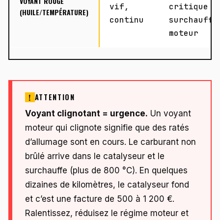
VOYANT ROUGE
vif,
critique o
(HUILE/TEMPÉRATURE)
continu
surchauffe
moteur
ATTENTION
Voyant clignotant = urgence.
Un voyant
moteur qui clignote signifie que des ratés
d’allumage sont en cours. Le carburant non
brûlé arrive dans le catalyseur et le
surchauffe (plus de 800 °C). En quelques
dizaines de kilomètres, le catalyseur fond
et c’est une facture de 500 à 1 200 €.
Ralentissez, réduisez le régime moteur et