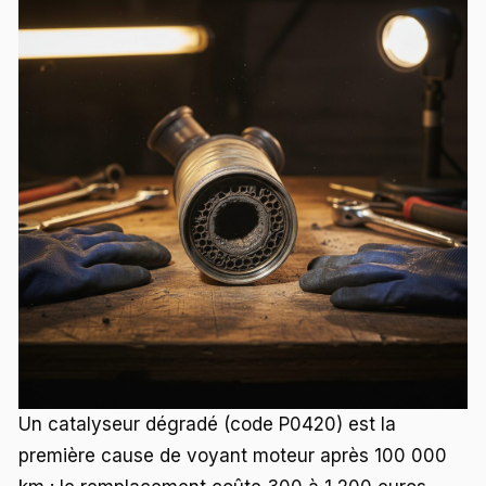
Un catalyseur dégradé (code P0420) est la
première cause de voyant moteur après 100 000