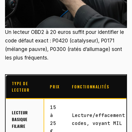
Un lecteur OBD2 à 20 euros suffit pour identifier le
code défaut exact : P0420 (catalyseur), P0171
(mélange pauvre), P0300 (ratés d’allumage) sont
les plus fréquents.
TYPE DE
PRIX
FONCTIONNALITÉS
LECTEUR
15
LECTEUR
à
Lecture/effacement
BASIQUE
25
codes, voyant MIL
FILAIRE
€