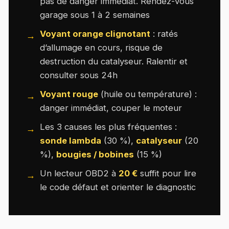
pas de danger immédiat. Rendez-vous
garage sous 1 à 2 semaines
Voyant orange clignotant
: ratés
d’allumage en cours, risque de
destruction du catalyseur. Ralentir et
consulter sous 24h
Voyant rouge
(huile ou température) :
danger immédiat, couper le moteur
Les 3 causes les plus fréquentes :
sonde lambda
(30 %),
catalyseur
(20
%),
bougies / bobines
(15 %)
Un lecteur OBD2 à
20 €
suffit pour lire
le code défaut et orienter le diagnostic