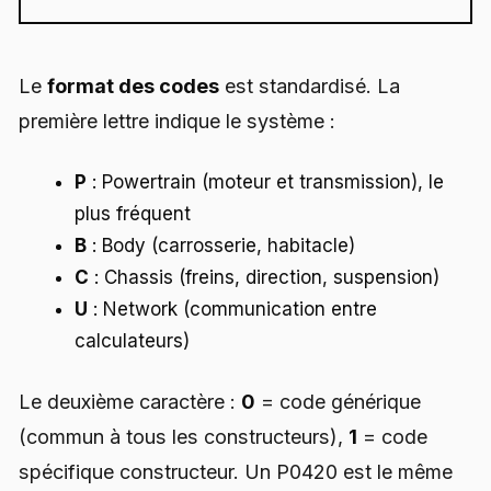
Le
format des codes
est standardisé. La
première lettre indique le système :
P
: Powertrain (moteur et transmission), le
plus fréquent
B
: Body (carrosserie, habitacle)
C
: Chassis (freins, direction, suspension)
U
: Network (communication entre
calculateurs)
Le deuxième caractère :
0
= code générique
(commun à tous les constructeurs),
1
= code
spécifique constructeur. Un P0420 est le même