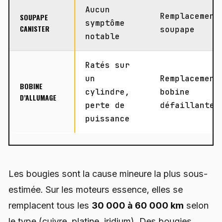
Aucun
Remplacement
SOUPAPE
symptôme
CANISTER
soupape
notable
Ratés sur
un
Remplacement
BOBINE
cylindre,
bobine
D’ALLUMAGE
perte de
défaillante
puissance
Les bougies sont la cause mineure la plus sous-
estimée. Sur les moteurs essence, elles se
remplacent tous les
30 000 à 60 000 km
selon
le type (cuivre, platine, iridium). Des bougies