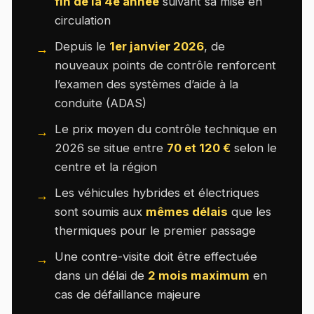
fin de la 4e année
suivant sa mise en
circulation
Depuis le
1er janvier 2026
, de
nouveaux points de contrôle renforcent
l’examen des systèmes d’aide à la
conduite (ADAS)
Le prix moyen du contrôle technique en
2026 se situe entre
70 et 120 €
selon le
centre et la région
Les véhicules hybrides et électriques
sont soumis aux
mêmes délais
que les
thermiques pour le premier passage
Une contre-visite doit être effectuée
dans un délai de
2 mois maximum
en
cas de défaillance majeure