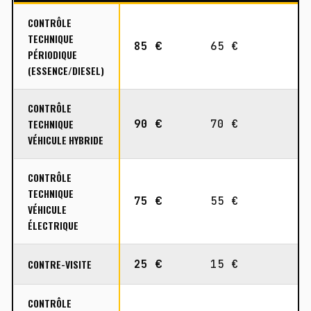
CONTRÔLE
TECHNIQUE
85 €
65 €
1
PÉRIODIQUE
(ESSENCE/DIESEL)
CONTRÔLE
TECHNIQUE
90 €
70 €
1
VÉHICULE HYBRIDE
CONTRÔLE
TECHNIQUE
75 €
55 €
1
VÉHICULE
ÉLECTRIQUE
CONTRE-VISITE
25 €
15 €
4
CONTRÔLE