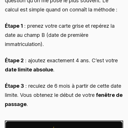
question qu’on me pose le plus souvent. Le
calcul est simple quand on connaît la méthode :
Étape 1
: prenez votre carte grise et repérez la
date au champ B (date de première
immatriculation).
Étape 2
: ajoutez exactement 4 ans. C’est votre
date limite absolue
.
Étape 3
: reculez de 6 mois à partir de cette date
limite. Vous obtenez le début de votre
fenêtre de
passage
.