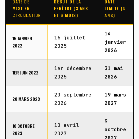
DATE DE
DÉBUT DE LA
DATE
MISE EN
FENÊTRE (3 ANS
LIMITE (4
CIRCULATION
ET 6 MOIS)
ANS)
14
15 juillet
15 JANVIER
janvier
2022
2025
2026
1er décembre
31 mai
1ER JUIN 2022
2025
2026
20 septembre
19 mars
20 MARS 2023
2026
2027
9
10 avril
10 OCTOBRE
octobre
2023
2027
2027