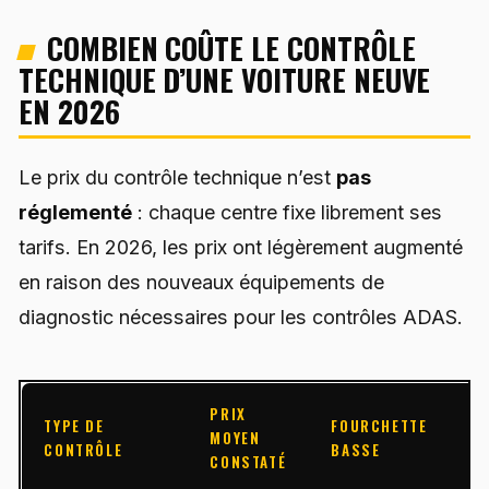
COMBIEN COÛTE LE CONTRÔLE
TECHNIQUE D’UNE VOITURE NEUVE
EN 2026
Le prix du contrôle technique n’est
pas
réglementé
: chaque centre fixe librement ses
tarifs. En 2026, les prix ont légèrement augmenté
en raison des nouveaux équipements de
diagnostic nécessaires pour les contrôles ADAS.
PRIX
TYPE DE
FOURCHETTE
F
MOYEN
CONTRÔLE
BASSE
H
CONSTATÉ