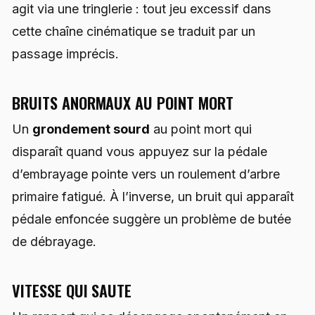
agit via une tringlerie : tout jeu excessif dans
cette chaîne cinématique se traduit par un
passage imprécis.
BRUITS ANORMAUX AU POINT MORT
Un
grondement sourd
au point mort qui
disparaît quand vous appuyez sur la pédale
d’embrayage pointe vers un roulement d’arbre
primaire fatigué. À l’inverse, un bruit qui apparaît
pédale enfoncée suggère un problème de butée
de débrayage.
VITESSE QUI SAUTE