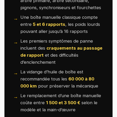
arbre primaire, arbre secondaire,
pignons, synchroniseurs et fourchettes
Une boîte manuelle classique compte
entre
5 et 6 rapports
, les poids lourds
pouvant aller jusqu’à 16 rapports
Les premiers symptômes de panne
incluent des
craquements au passage
de rapport
et des difficultés
d’enclenchement
La vidange d’huile de boîte est
recommandée tous les
60 000 à 80
000 km
pour préserver la mécanique
Le remplacement d’une boîte manuelle
coûte entre
1 500 et 3 500 €
selon le
modèle et la main-d’œuvre