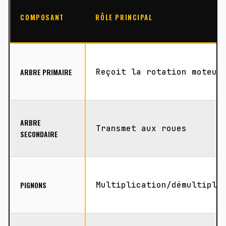
COMPOSANT
RÔLE PRINCIPAL
ARBRE PRIMAIRE
Reçoit la rotation moteur
ARBRE
Transmet aux roues
SECONDAIRE
PIGNONS
Multiplication/démultipli