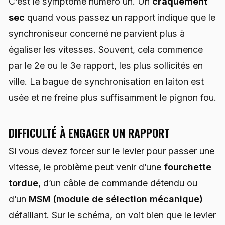
C’est le symptôme numéro un. Un
craquement
sec
quand vous passez un rapport indique que le
synchroniseur concerné ne parvient plus à
égaliser les vitesses. Souvent, cela commence
par le 2e ou le 3e rapport, les plus sollicités en
ville. La bague de synchronisation en laiton est
usée et ne freine plus suffisamment le pignon fou.
DIFFICULTÉ À ENGAGER UN RAPPORT
Si vous devez forcer sur le levier pour passer une
vitesse, le problème peut venir d’une
fourchette
tordue
, d’un câble de commande détendu ou
d’un
MSM (module de sélection mécanique)
défaillant. Sur le schéma, on voit bien que le levier