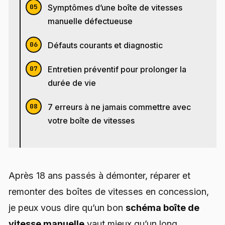
Symptômes d’une boîte de vitesses
manuelle défectueuse
Défauts courants et diagnostic
Entretien préventif pour prolonger la
durée de vie
7 erreurs à ne jamais commettre avec
votre boîte de vitesses
Après 18 ans passés à démonter, réparer et
remonter des boîtes de vitesses en concession,
je peux vous dire qu’un bon
schéma boîte de
vitesse manuelle
vaut mieux qu’un long