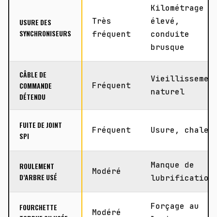
Kilométrage
Très
élevé,
USURE DES
SYNCHRONISEURS
fréquent
conduite
brusque
CÂBLE DE
Vieillissemen
COMMANDE
Fréquent
naturel
DÉTENDU
FUITE DE JOINT
Fréquent
Usure, chaleu
SPI
Manque de
ROULEMENT
Modéré
D’ARBRE USÉ
lubrification
Forçage au
FOURCHETTE
Modéré