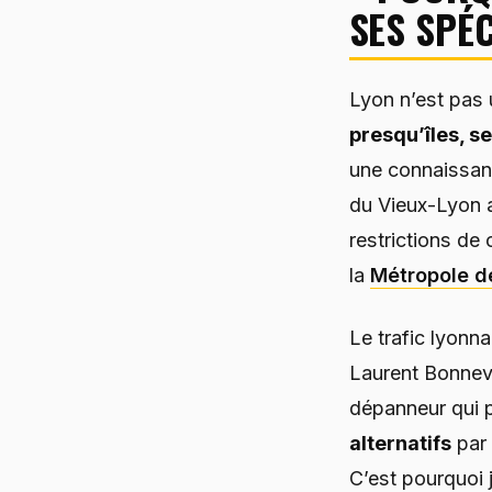
SES SPÉC
Lyon n’est pas 
presqu’îles, s
une connaissance
du Vieux-Lyon 
restrictions de
la
Métropole d
Le trafic lyonna
Laurent Bonneva
dépanneur qui p
alternatifs
par 
C’est pourquoi 