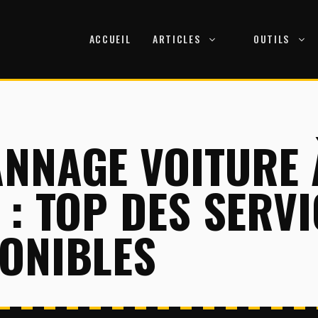
ACCUEIL
ARTICLES
OUTILS
NNAGE VOITURE 
 : TOP DES SERV
ONIBLES