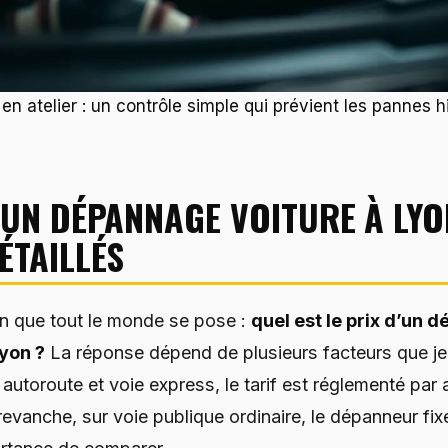
 en atelier : un contrôle simple qui prévient les pannes 
’UN DÉPANNAGE VOITURE À LYO
ÉTAILLÉS
on que tout le monde se pose :
quel est le prix d’un 
yon ?
La réponse dépend de plusieurs facteurs que je v
autoroute et voie express, le tarif est réglementé par 
revanche, sur voie publique ordinaire, le dépanneur fix