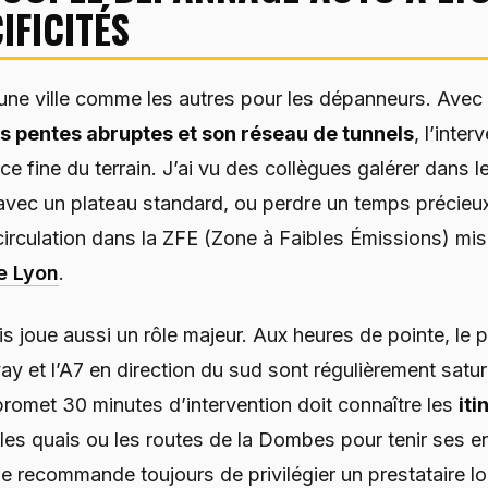
IFICITÉS
une ville comme les autres pour les dépanneurs. Avec
es pentes abruptes et son réseau de tunnels
, l’inte
 fine du terrain. J’ai vu des collègues galérer dans le
avec un plateau standard, ou perdre un temps précieu
 circulation dans la ZFE (Zone à Faibles Émissions) mis
e Lyon
.
is joue aussi un rôle majeur. Aux heures de pointe, le 
y et l’A7 en direction du sud sont régulièrement satu
romet 30 minutes d’intervention doit connaître les
iti
les quais ou les routes de la Dombes pour tenir ses 
je recommande toujours de privilégier un prestataire lo