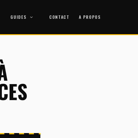
GUIDES
CONTACT
A PROPOS
À
ICES