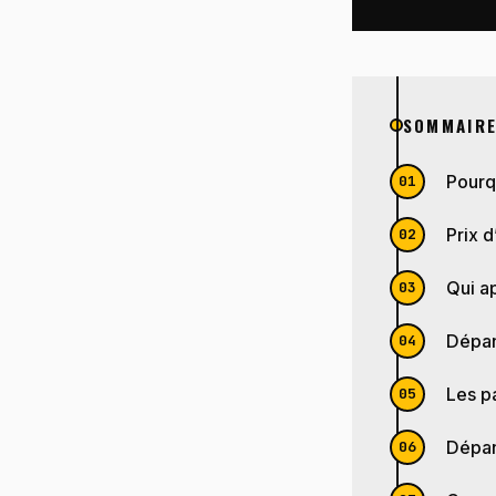
SOMMAIR
Pourq
Prix d
Qui a
Dépan
Les p
Dépan