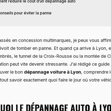
nt réduire le coût d’un dépannage auto
onseils pour éviter la panne
ssés en concession multimarques, je peux vous affir
voit de tomber en panne. Et quand ça arrive à Lyon, e
rés, le tunnel de la Croix-Rousse ou la montée de C
uation peut vite devenir stressante. J’ai rédigé ce guid
ouver le bon
dépannage voiture à Lyon
, comprendre l
tout savoir exactement quoi faire le jour où votre véhi
OI LE DÉPANNAGE AUTO À LY