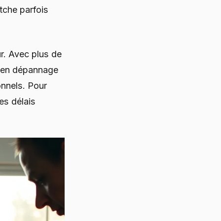
tche parfois
r. Avec plus de
 en dépannage
onnels. Pour
les délais