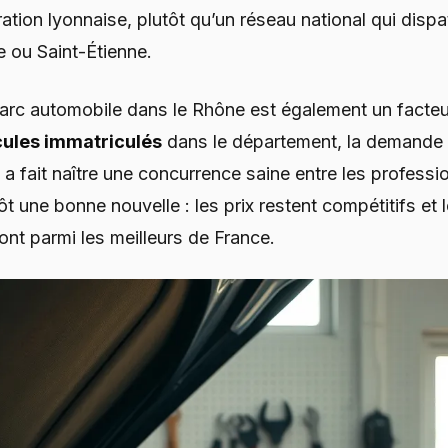
ation lyonnaise, plutôt qu’un réseau national qui dispa
 ou Saint-Étienne.
arc automobile dans le Rhône est également un facteu
ules immatriculés
dans le département, la demande
i a fait naître une concurrence saine entre les professi
ôt une bonne nouvelle : les prix restent compétitifs et 
ont parmi les meilleurs de France.