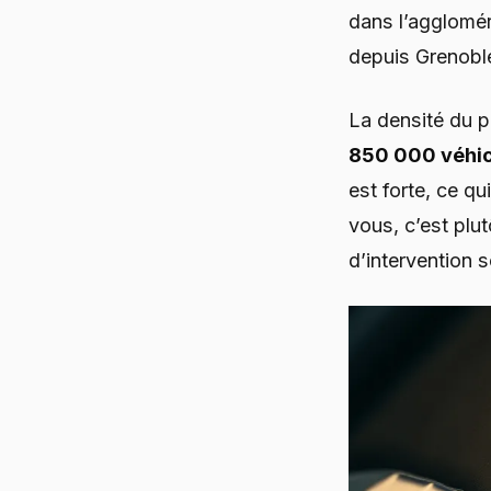
dans l’agglomér
depuis Grenoble
La densité du p
850 000 véhic
est forte, ce qu
vous, c’est plut
d’intervention s