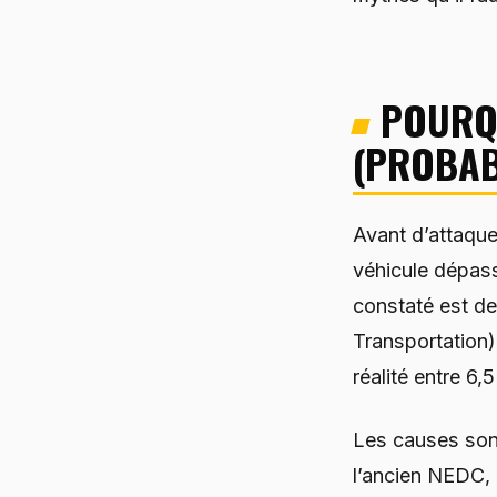
POURQ
(PROBAB
Avant d’attaque
véhicule dépass
constaté est d
Transportation
réalité entre 6,
Les causes sont
l’ancien NEDC, 