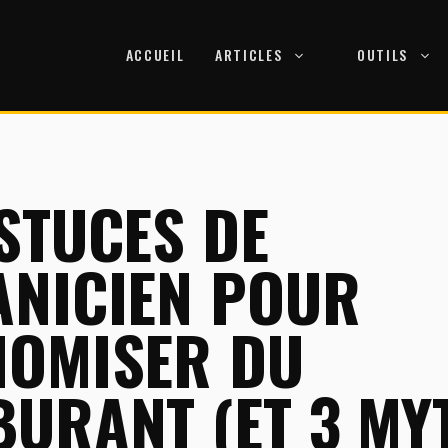
ACCUEIL
ARTICLES
OUTILS
STUCES DE
ANICIEN POUR
NOMISER DU
URANT (ET 3 MY