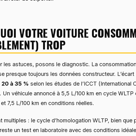
UOI VOTRE VOITURE CONSOM
LEMENT) TROP
r les astuces, posons le diagnostic. La consommation 
e presque toujours les données constructeur. L’écar
e
20 à 35 %
selon les études de l’ICCT (International 
). Un véhicule annoncé à 5,5 L/100 km en cycle WLT
5 et 7,5 L/100 km en conditions réelles.
 multiples : le cycle d’homologation WLTP, bien que p
reste un test en laboratoire avec des conditions idéal