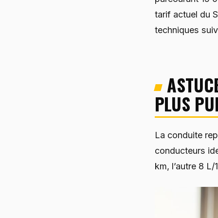
tarif actuel d
techniques suiv
ASTUCE
PLUS PU
La conduite re
conducteurs ide
km, l’autre 8 L/