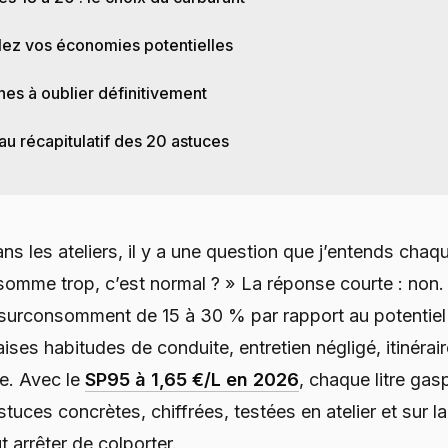
lez vos économies potentielles
hes à oublier définitivement
au récapitulatif des 20 astuces
ns les ateliers, il y a une question que j’entends chaq
omme trop, c’est normal ? » La réponse courte : non.
surconsomment de 15 à 30 % par rapport au potentiel r
ses habitudes de conduite, entretien négligé, itinérair
ne. Avec le
SP95 à 1,65 €/L en 2026
, chaque litre gasp
stuces concrètes, chiffrées, testées en atelier et sur la
t arrêter de colporter.