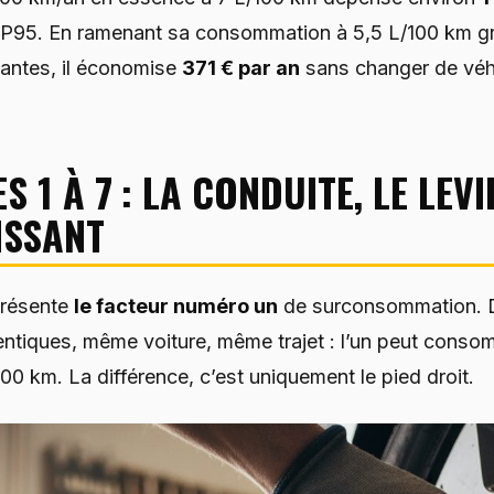
u SP95. En ramenant sa consommation à 5,5 L/100 km g
antes, il économise
371 € par an
sans changer de véh
S 1 À 7 : LA CONDUITE, LE LEVI
ISSANT
présente
le facteur numéro un
de surconsommation. 
ntiques, même voiture, même trajet : l’un peut conso
100 km. La différence, c’est uniquement le pied droit.