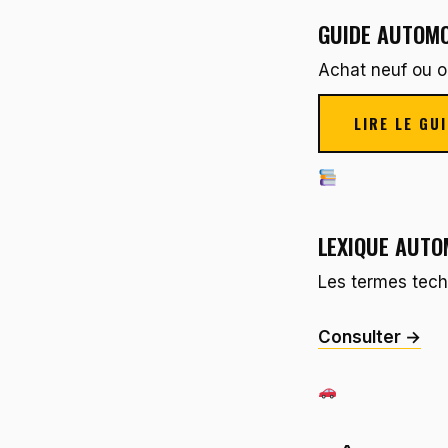
GUIDE AUTOMO
Achat neuf ou oc
LIRE LE GU
LEXIQUE AUTO
Les termes tech
Consulter →