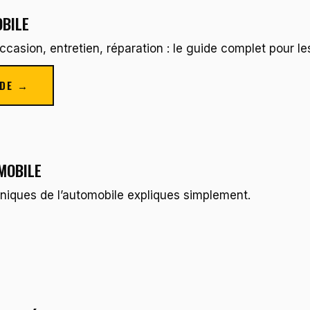
BILE
casion, entretien, réparation : le guide complet pour le
IDE →
MOBILE
niques de l’automobile expliques simplement.