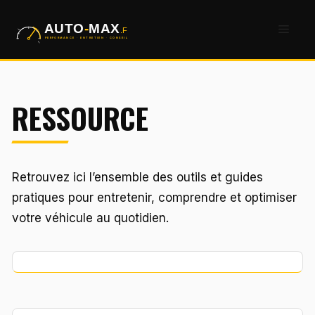
Aller
Men
au
contenu
RESSOURCE
Retrouvez ici l’ensemble des outils et guides
pratiques pour entretenir, comprendre et optimiser
votre véhicule au quotidien.