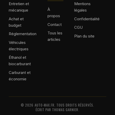
Entretien et
Mentions
À
mécanique
légales
propos
Achat et
Confidentialité
Contact
budget
CGU
Tous les
Réglementation
Plan du site
articles
Véhicules
électriques
Éthanol et
biocarburant
Carburant et
économie
© 2026 AUTO-MAX.FR. TOUS DROITS RÉSERVÉS.
ÉCRIT PAR THOMAS GARNIER.