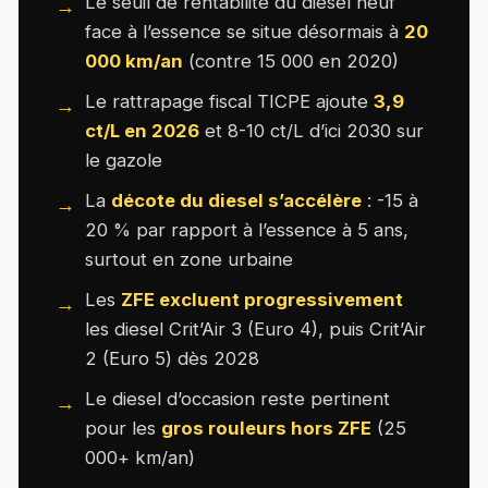
Le seuil de rentabilité du diesel neuf
face à l’essence se situe désormais à
20
000 km/an
(contre 15 000 en 2020)
Le rattrapage fiscal TICPE ajoute
3,9
ct/L en 2026
et 8-10 ct/L d’ici 2030 sur
le gazole
La
décote du diesel s’accélère
: -15 à
20 % par rapport à l’essence à 5 ans,
surtout en zone urbaine
Les
ZFE excluent progressivement
les diesel Crit’Air 3 (Euro 4), puis Crit’Air
2 (Euro 5) dès 2028
Le diesel d’occasion reste pertinent
pour les
gros rouleurs hors ZFE
(25
000+ km/an)