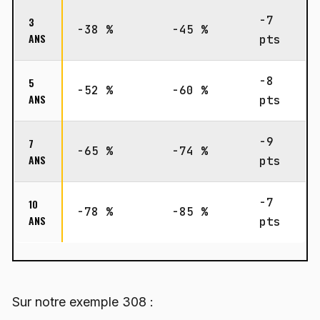
-7
3
-38 %
-45 %
ANS
pts
-8
5
-52 %
-60 %
ANS
pts
-9
7
-65 %
-74 %
ANS
pts
-7
10
-78 %
-85 %
ANS
pts
Sur notre exemple 308 :