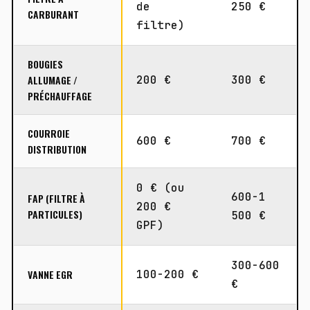
de
250 €
CARBURANT
filtre)
BOUGIES
ALLUMAGE /
200 €
300 €
PRÉCHAUFFAGE
COURROIE
600 €
700 €
DISTRIBUTION
0 € (ou
600-1
FAP (FILTRE À
200 €
PARTICULES)
500 €
GPF)
300-600
VANNE EGR
100-200 €
€