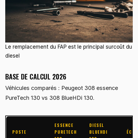
Le remplacement du FAP est le principal surcoût du
diesel
BASE DE CALCUL 2026
Véhicules comparés : Peugeot 308 essence
PureTech 130 vs 308 BlueHDi 130.
ESSENCE
DIESEL
POSTE
PURETECH
BLUEHDI
ÉCAR