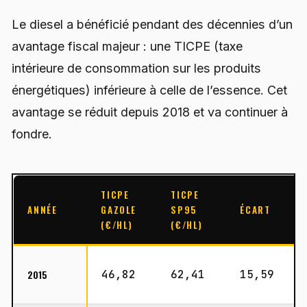
Le diesel a bénéficié pendant des décennies d’un
avantage fiscal majeur : une TICPE (taxe
intérieure de consommation sur les produits
énergétiques) inférieure à celle de l’essence. Cet
avantage se réduit depuis 2018 et va continuer à
fondre.
TICPE
TICPE
ANNÉE
GAZOLE
SP95
ÉCART
(€/HL)
(€/HL)
2015
46,82
62,41
15,59