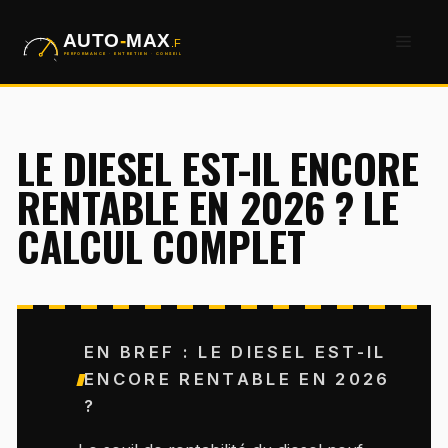
Aller
Men
au
contenu
LE DIESEL EST-IL ENCORE
RENTABLE EN 2026 ? LE
CALCUL COMPLET
EN BREF : LE DIESEL EST-IL
ENCORE RENTABLE EN 2026
?