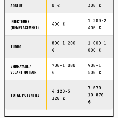
ADBLUE
0 €
300 €
1 200-2
INJECTEURS
400 €
(REMPLACEMENT)
400 €
800-1 200
1 000-1
TURBO
€
800 €
700-1 000
900-1
EMBRAYAGE /
VOLANT MOTEUR
€
500 €
7 070-
4 120-5
TOTAL POTENTIEL
10 870
320 €
€