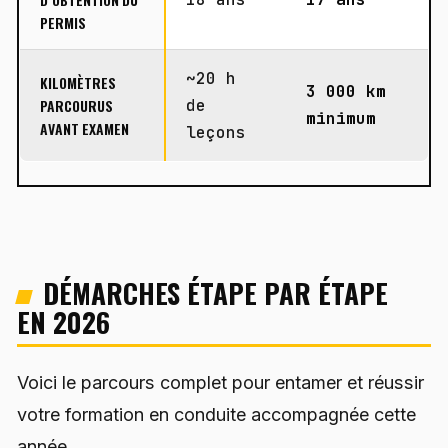
PERMIS
~20 h
KILOMÈTRES
3 000 km
PARCOURUS
de
minimum
AVANT EXAMEN
leçons
DÉMARCHES ÉTAPE PAR ÉTAPE
EN 2026
Voici le parcours complet pour entamer et réussir
votre formation en conduite accompagnée cette
année.