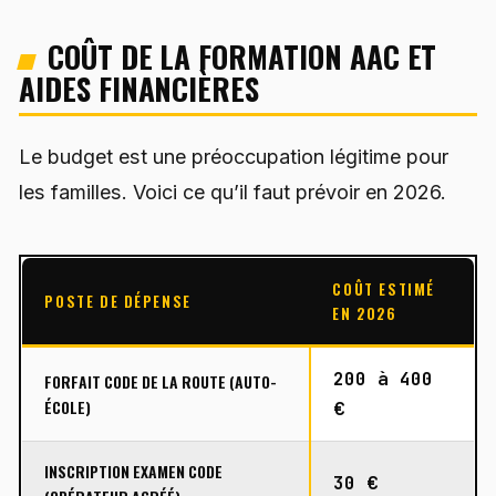
COÛT DE LA FORMATION AAC ET
AIDES FINANCIÈRES
Le budget est une préoccupation légitime pour
les familles. Voici ce qu’il faut prévoir en 2026.
COÛT ESTIMÉ
POSTE DE DÉPENSE
EN 2026
200 à 400
FORFAIT CODE DE LA ROUTE (AUTO-
ÉCOLE)
€
INSCRIPTION EXAMEN CODE
30 €