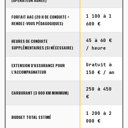
(OPÉRATEUR AGRÉÉ)
1 100 à 1
FORFAIT AAC (20 H DE CONDUITE +
RENDEZ-VOUS PÉDAGOGIQUES)
600 €
45 à 60 €
HEURES DE CONDUITE
SUPPLÉMENTAIRES (SI NÉCESSAIRE)
/ heure
Gratuit à
EXTENSION D’ASSURANCE POUR
L’ACCOMPAGNATEUR
150 € / an
250 à 450
CARBURANT (3 000 KM MINIMUM)
€
1 200 à 2
BUDGET TOTAL ESTIMÉ
000 €