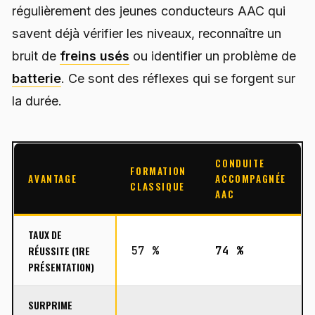
régulièrement des jeunes conducteurs AAC qui
savent déjà vérifier les niveaux, reconnaître un
bruit de
freins usés
ou identifier un problème de
batterie
. Ce sont des réflexes qui se forgent sur
la durée.
CONDUITE
FORMATION
AVANTAGE
ACCOMPAGNÉE
CLASSIQUE
AAC
TAUX DE
RÉUSSITE (1RE
57 %
74 %
PRÉSENTATION)
SURPRIME