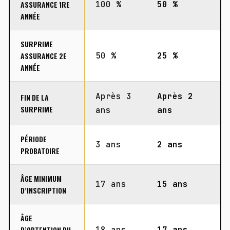
ASSURANCE 1RE
100 %
50 %
ANNÉE
SURPRIME
ASSURANCE 2E
50 %
25 %
ANNÉE
Après 3
Après 2
FIN DE LA
SURPRIME
ans
ans
PÉRIODE
3 ans
2 ans
PROBATOIRE
ÂGE MINIMUM
17 ans
15 ans
D’INSCRIPTION
ÂGE
D’OBTENTION DU
18 ans
17 ans